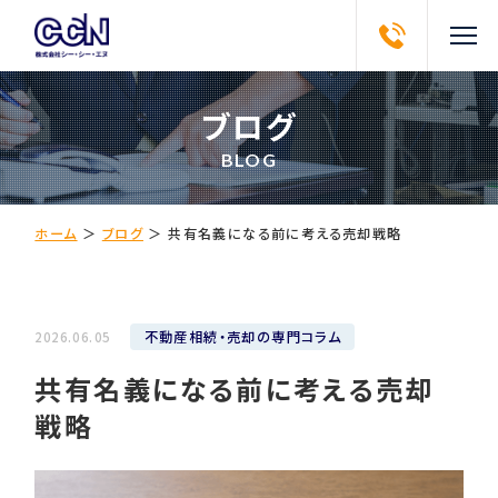
ブログ
BLOG
ホーム
＞
ブログ
＞
共有名義になる前に考える売却戦略
不動産相続・売却の専門コラム
2026.06.05
共有名義になる前に考える売却
戦略