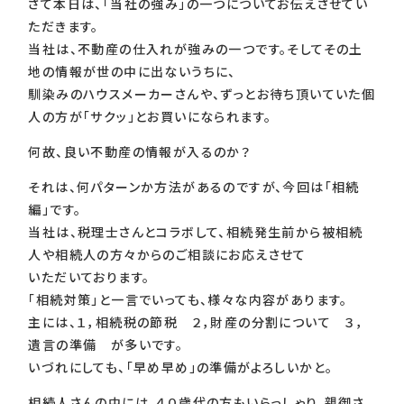
さて本日は、「当社の強み」の一つについてお伝えさせてい
ただきます。
当社は、不動産の仕入れが強みの一つです。そしてその土
地の情報が世の中に出ないうちに、
馴染みのハウスメーカーさんや、ずっとお待ち頂いていた個
人の方が「サクッ」とお買いになられます。
何故、良い不動産の情報が入るのか？
それは、何パターンか方法があるのですが、今回は「相続
編」です。
当社は、税理士さんとコラボして、相続発生前から被相続
人や相続人の方々からのご相談にお応えさせて
いただいております。
「相続対策」と一言でいっても、様々な内容があります。
主には、１，相続税の節税 ２，財産の分割について ３，
遺言の準備 が多いです。
いづれにしても、「早め早め」の準備がよろしいかと。
相続人さんの中には、４０歳代の方もいらっしゃり、親御さ