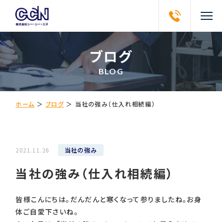
ブログ
BLOG
ホーム
＞
ブログ
＞
当社の強み（仕入れ相続編）
当社の強み
2021.11.26
当社の強み（仕入れ相続編）
皆様こんにちは。だんだんと寒くなって参りましたね。お身
体ご自愛下さいね。