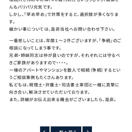
んもバリバリ元気です。
しかし、「早め早め」で対策をすると、選択肢が多くなりま
す。
細かい事については、是非当社へお問い合わせ下さい。
一番悲しいことは、年間１～２件ございますが、「争続」のご
相談になってしまう事です。
兄弟・姉妹同志は仲が良いのですが、それぞれには守るべ
きご家族がありますので・・・・。
一棟のアパートやマンションを数人で相続（争続）するとい
うご相談事例もたくさんあります。
私どもは、税理士・弁護士・司法書士軍団と一緒に真摯に
向き合い、解決させていただいております。
また、詳細がお伝え出来る機会がございましたら、是非。
一覧へ戻る